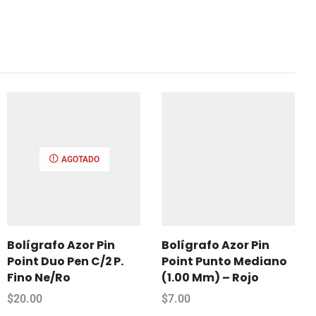
AGOTADO
Bolígrafo Azor Pin
Bolígrafo Azor Pin
Point Duo Pen C/2 P.
Point Punto Mediano
Fino Ne/Ro
(1.00 Mm) – Rojo
$
20.00
$
7.00