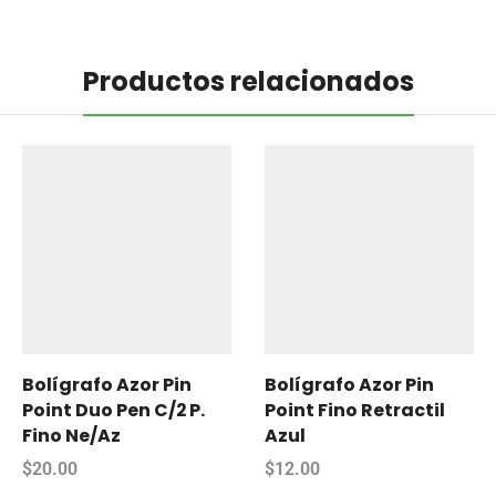
Productos relacionados
Bolígrafo Azor Pin
Bolígrafo Azor Pin
Point Duo Pen C/2 P.
Point Fino Retractil
Fino Ne/Az
Azul
$
20.00
$
12.00