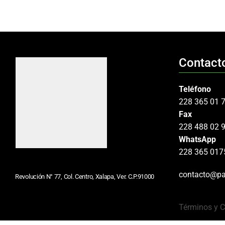
Contact
Teléfono
228 365 01 
Fax
228 488 02 
WhatsApp
228 365 017
contacto@pa
Revolución N° 77, Col. Centro, Xalapa, Ver. C.P.91000
Términos y 