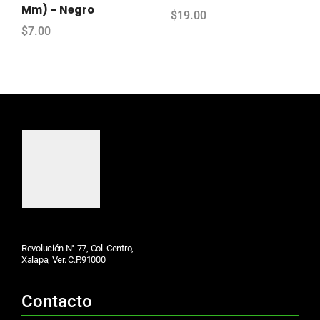
Mm) – Negro
$
19.00
$
7.00
Revolución N° 77, Col. Centro,
Xalapa, Ver. C.P.91000
Contacto