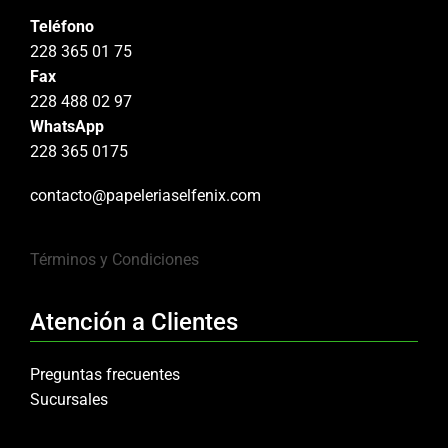
Teléfono
228 365 01 75
Fax
228 488 02 97
WhatsApp
228 365 0175
contacto@papeleriaselfenix.com
Términos y Condiciones
Atención a Clientes
Preguntas frecuentes
Sucursales