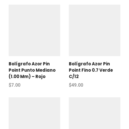
Bolígrafo Azor Pin
Bolígrafo Azor Pin
Point Punto Mediano
Point Fino 0.7 Verde
(1.00 Mm) – Rojo
C/12
$
7.00
$
49.00