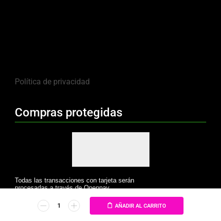
Política de privacidad
Compras protegidas
Todas las transacciones con tarjeta serán
procesadas a través de Openpay.
AÑADIR AL CARRITO