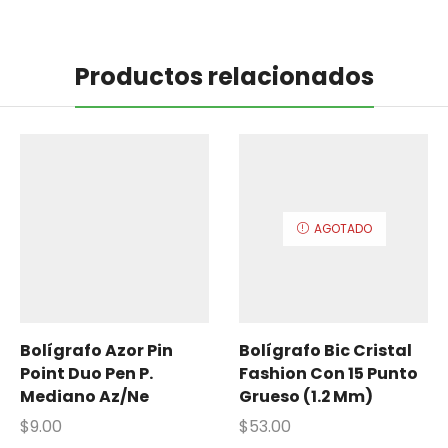
Productos relacionados
AGOTADO
Bolígrafo Azor Pin
Bolígrafo Bic Cristal
Point Duo Pen P.
Fashion Con 15 Punto
Mediano Az/Ne
Grueso (1.2 Mm)
$
9.00
$
53.00