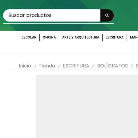
ESCOLAR
OFICINA
ARTE Y ARQUITECTURA
ESCRITURA
MAN
Inicio
Tienda
ESCRITURA
BOLÍGRAFOS
/
/
/
/