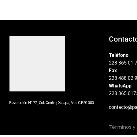
Contact
Teléfono
228 365 01 
Fax
228 488 02 
WhatsApp
228 365 017
Revolución N° 77, Col. Centro, Xalapa, Ver. C.P.91000
contacto@pa
Términos y