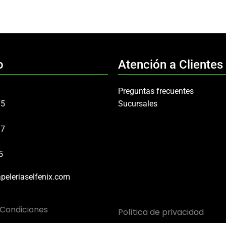
o
Atención a Clientes
Preguntas frecuentes
75
Sucursales
97
5
peleriaselfenix.com
 Condiciones
Política de privacidad