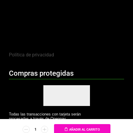
Política de privacidad
Compras protegidas
Todas las transacciones con tarjeta serán
procesadas a través de Openpay.
AÑADIR AL CARRITO