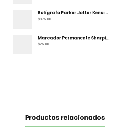
Bolígrafo Parker Jotter Kensington Ct Bp
$
375.00
Marcador Permanente Sharpie Chisel Tip - Rojo
$
25.00
Productos relacionados