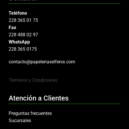
Teléfono
228 365 01 75
Fax
228 488 02 97
WhatsApp
228 365 0175
contacto@papeleriaselfenix.com
Términos y Condiciones
Atención a Clientes
Preguntas frecuentes
Sucursales