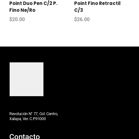
Point Duo Pen C/2 P.
Point Fino Retractil
Fino Ne/Ro
C/3
$
20.00
$
26.00
Revolución N° 77, Col. Centro,
Xalapa, Ver. C.P.91000
Contacto