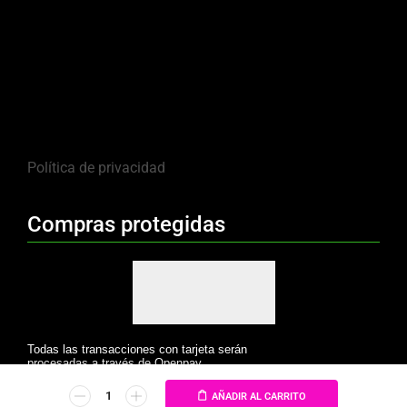
Política de privacidad
Compras protegidas
Todas las transacciones con tarjeta serán
procesadas a través de Openpay.
AÑADIR AL CARRITO