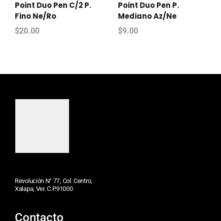
Point Duo Pen C/2 P.
Point Duo Pen P.
Fino Ne/Ro
Mediano Az/Ne
$
20.00
$
9.00
Revolución N° 77, Col. Centro,
Xalapa, Ver. C.P.91000
Contacto