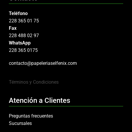
Teléfono
228 365 01 75
Fax
228 488 02 97
WhatsApp
228 365 0175
contacto@papeleriaselfenix.com
Términos y Condiciones
Atención a Clientes
Preguntas frecuentes
Sucursales