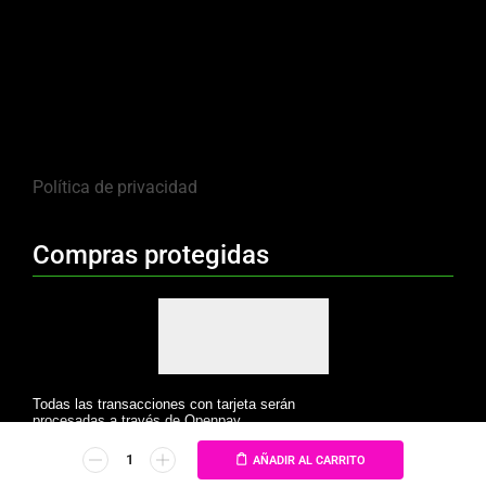
Política de privacidad
Compras protegidas
Todas las transacciones con tarjeta serán
procesadas a través de Openpay.
AÑADIR AL CARRITO