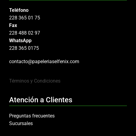
Teléfono
228 365 01 75
Fax
228 488 02 97
WhatsApp
228 365 0175
contacto@papeleriaselfenix.com
Términos y Condiciones
Atención a Clientes
Preguntas frecuentes
Sucursales