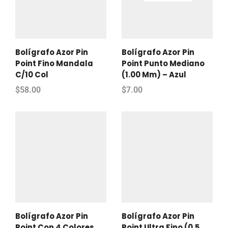
Bolígrafo Azor Pin
Bolígrafo Azor Pin
Point Fino Mandala
Point Punto Mediano
C/10 Col
(1.00 Mm) – Azul
$
58.00
$
7.00
Bolígrafo Azor Pin
Bolígrafo Azor Pin
Point Con 4 Colores
Point Ultra Fino (0.5