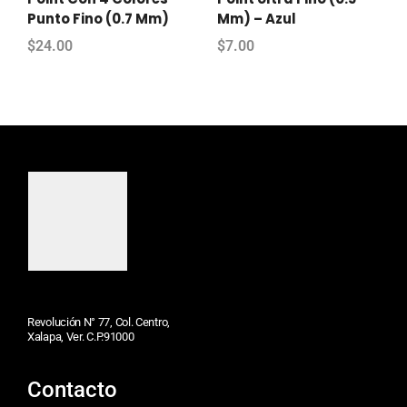
Punto Fino (0.7 Mm)
Mm) – Azul
$
24.00
$
7.00
Revolución N° 77, Col. Centro,
Xalapa, Ver. C.P.91000
Contacto