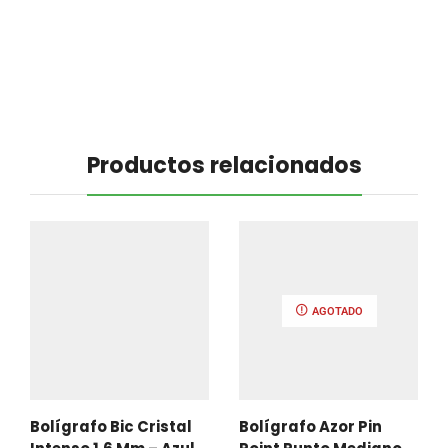
Productos relacionados
AGOTADO
Bolígrafo Bic Cristal
Bolígrafo Azor Pin