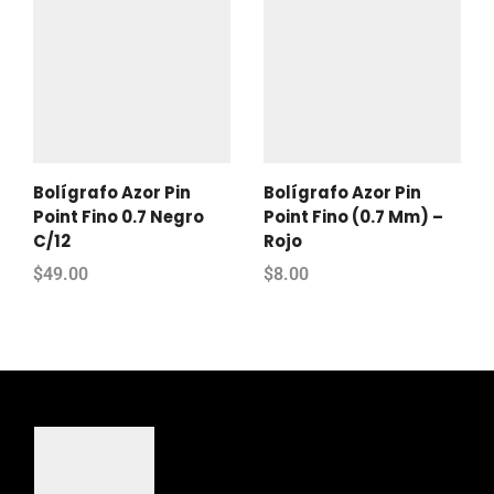
Bolígrafo Azor Pin
Bolígrafo Azor Pin
Point Fino 0.7 Negro
Point Fino (0.7 Mm) –
C/12
Rojo
$
49.00
$
8.00