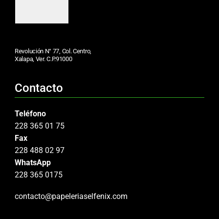
Revolución N° 77, Col. Centro,
Xalapa, Ver. C.P.91000
Contacto
Teléfono
228 365 01 75
Fax
228 488 02 97
WhatsApp
228 365 0175
contacto@papeleriaselfenix.com