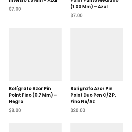
Intenso 1.6 Mm – Azul
Point Punto Mediano
(1.00 Mm) – Azul
$
7.00
$
7.00
Bolígrafo Azor Pin
Bolígrafo Azor Pin
Point Fino (0.7 Mm) –
Point Duo Pen C/2 P.
Negro
Fino Ne/Az
$
8.00
$
20.00