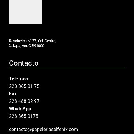
Revolución N° 77, Col. Centro,
Xalapa, Ver. C.P.91000
Contacto
Teléfono
228 365 01 75
Fax
228 488 02 97
WhatsApp
228 365 0175
contacto@papeleriaselfenix.com