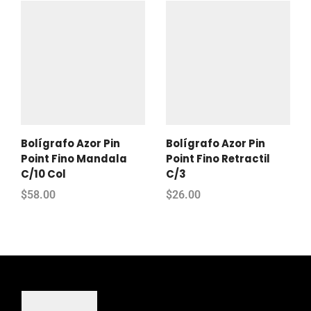
Bolígrafo Azor Pin
Bolígrafo Azor Pin
Point Fino Mandala
Point Fino Retractil
C/10 Col
C/3
$
58.00
$
26.00