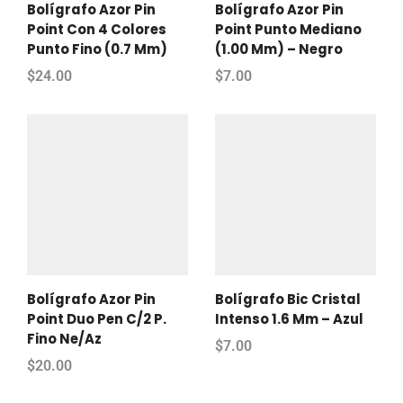
Bolígrafo Azor Pin
Bolígrafo Azor Pin
Point Con 4 Colores
Point Punto Mediano
Punto Fino (0.7 Mm)
(1.00 Mm) – Negro
$
24.00
$
7.00
Bolígrafo Azor Pin
Bolígrafo Bic Cristal
Point Duo Pen C/2 P.
Intenso 1.6 Mm – Azul
Fino Ne/Az
$
7.00
$
20.00