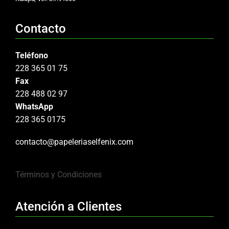
Contacto
Teléfono
228 365 01 75
Fax
228 488 02 97
WhatsApp
228 365 0175
contacto@papeleriaselfenix.com
Términos y Condiciones
Atención a Clientes