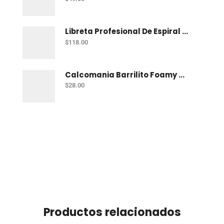
Libreta Profesional De Espiral Norma Uno 200 H C-7
$
118.00
Calcomania Barrilito Foamy Mar
$
28.00
Productos relacionados