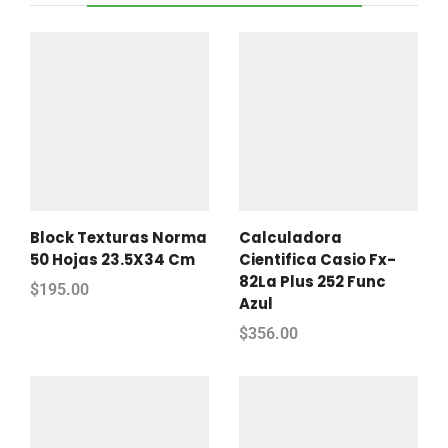
Block Texturas Norma
Calculadora
50 Hojas 23.5X34 Cm
Cientifica Casio Fx-
82La Plus 252 Func
$
195.00
Azul
$
356.00