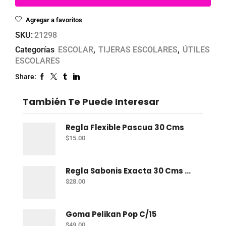
Agregar a favoritos
SKU:
21298
Categorías
ESCOLAR
,
TIJERAS ESCOLARES
,
ÚTILES
ESCOLARES
Share:
También Te Puede Interesar
Regla Flexible Pascua 30 Cms
$
15.00
Regla Sabonis Exacta 30 Cms Profesional
$
28.00
Goma Pelikan Pop C/15
$
49.00