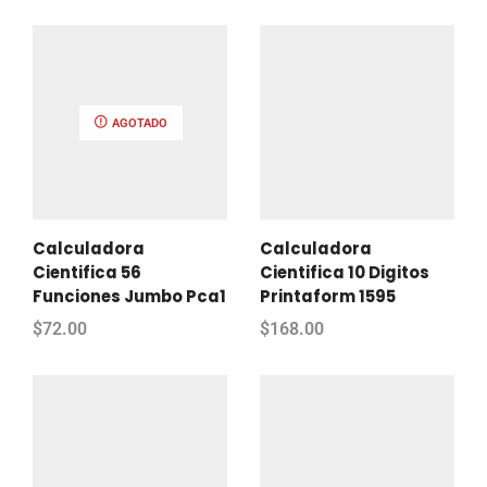
AGOTADO
Calculadora
Calculadora
Cientifica 56
Cientifica 10 Digitos
Funciones Jumbo Pca1
Printaform 1595
$
72.00
$
168.00