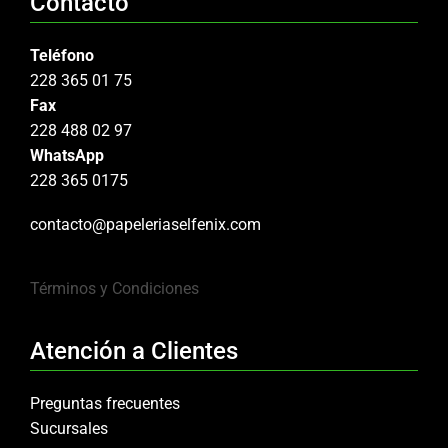
Contacto
Teléfono
228 365 01 75
Fax
228 488 02 97
WhatsApp
228 365 0175
contacto@papeleriaselfenix.com
Términos y Condiciones
Atención a Clientes
Preguntas frecuentes
Sucursales