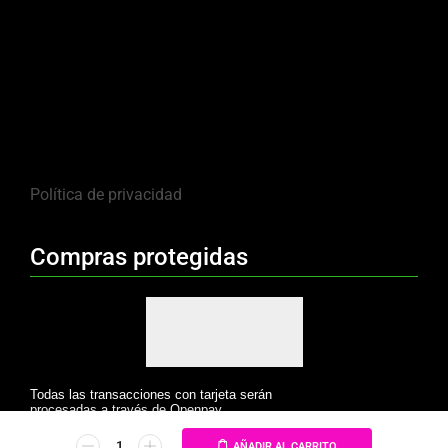
Política de privacidad
Compras protegidas
Todas las transacciones con tarjeta serán
procesadas a través de Openpay.
AÑADIR AL CARRITO