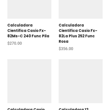
Calculadora
Calculadora
Cientifica Casio Fx-
Cientifica Casio Fx-
82Ms-C 240 Func Pila
82La Plus 252 Func
Rosa
$
270.00
$
356.00
Calculadora Casio
Calculadora 12