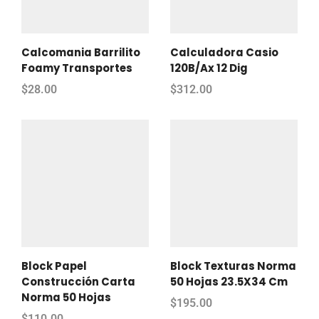
Calcomania Barrilito
Calculadora Casio
Foamy Transportes
120B/Ax 12 Dig
$
28.00
$
312.00
Block Papel
Block Texturas Norma
Construcción Carta
50 Hojas 23.5X34 Cm
Norma 50 Hojas
$
195.00
$
110.00