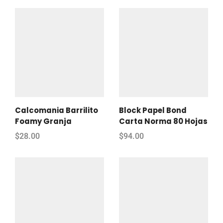
Calcomania Barrilito
Block Papel Bond
Foamy Granja
Carta Norma 80 Hojas
$
28.00
$
94.00