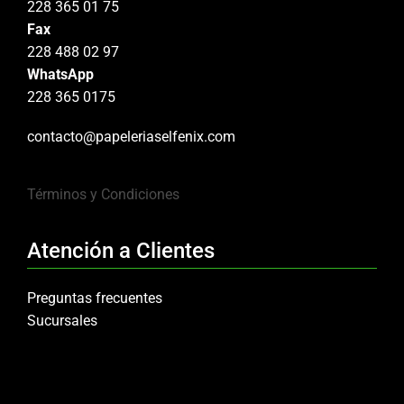
228 365 01 75
Fax
228 488 02 97
WhatsApp
228 365 0175
contacto@papeleriaselfenix.com
Términos y Condiciones
Atención a Clientes
Preguntas frecuentes
Sucursales