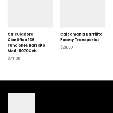
Calculadora
Calcomania Barrilito
Cientifica 136
Foamy Transportes
Funciones Barrilito
$
28.00
Mod-8070Ccb
$
71.00