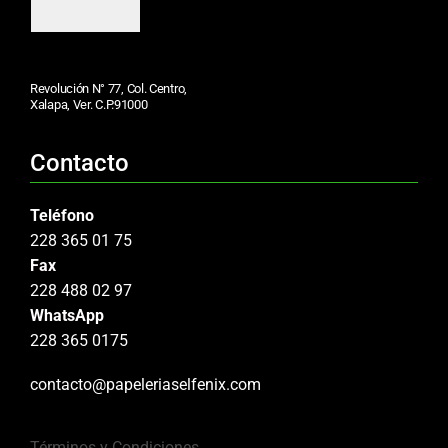
Revolución N° 77, Col. Centro,
Xalapa, Ver. C.P.91000
Contacto
Teléfono
228 365 01 75
Fax
228 488 02 97
WhatsApp
228 365 0175
contacto@papeleriaselfenix.com
Términos y Condiciones