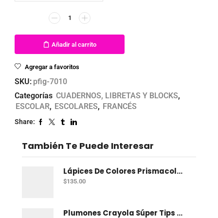
Añadir al carrito
Agregar a favoritos
SKU:
pfig-7010
Categorías
CUADERNOS, LIBRETAS Y BLOCKS
,
ESCOLAR
,
ESCOLARES
,
FRANCÉS
Share:
También Te Puede Interesar
Lápices De Colores Prismacolor Junior Con 12 Dual
$
135.00
Plumones Crayola Súper Tips Con 50