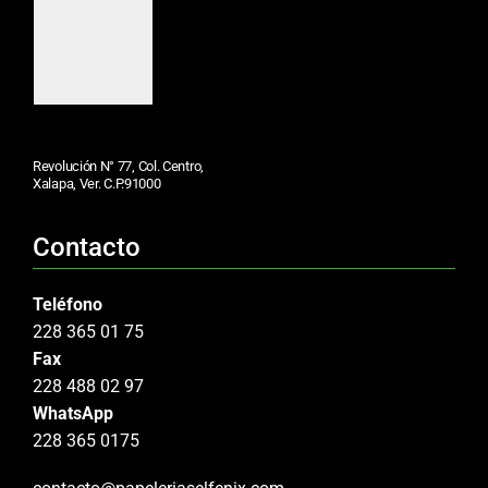
Revolución N° 77, Col. Centro,
Xalapa, Ver. C.P.91000
Contacto
Teléfono
228 365 01 75
Fax
228 488 02 97
WhatsApp
228 365 0175