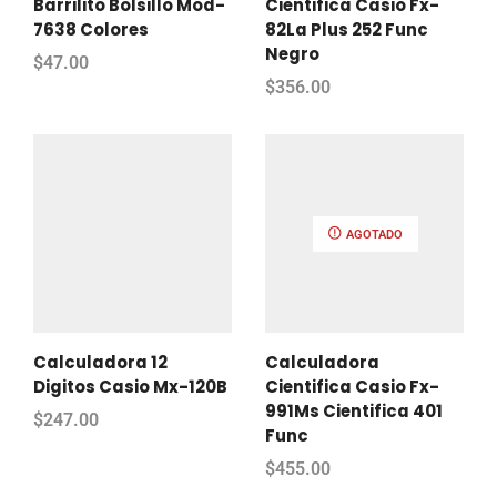
Barrilito Bolsillo Mod-
Cientifica Casio Fx-
7638 Colores
82La Plus 252 Func
Negro
$
47.00
$
356.00
AGOTADO
Calculadora 12
Calculadora
Digitos Casio Mx-120B
Cientifica Casio Fx-
991Ms Cientifica 401
$
247.00
Func
$
455.00