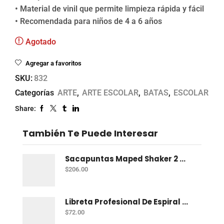
• Material de vinil que permite limpieza rápida y fácil
• Recomendada para niños de 4 a 6 años
Agotado
Agregar a favoritos
SKU:
832
Categorías
ARTE
,
ARTE ESCOLAR
,
BATAS
,
ESCOLAR
Share:
También Te Puede Interesar
Sacapuntas Maped Shaker 2 Orificios - Bote Con 12
$
206.00
Libreta Profesional De Espiral Norma Color 100 H C-7
$
72.00