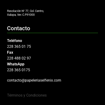
Revolución N° 77, Col. Centro,
Xalapa, Ver. C.P.91000
Contacto
Teléfono
228 365 01 75
Fax
228 488 02 97
WhatsApp
228 365 0175
contacto@papeleriaselfenix.com
Términos y Condiciones