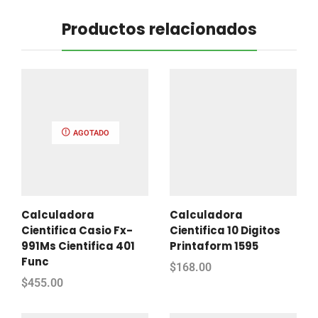
Productos relacionados
AGOTADO
Calculadora
Calculadora
Cientifica Casio Fx-
Cientifica 10 Digitos
991Ms Cientifica 401
Printaform 1595
Func
$
168.00
$
455.00