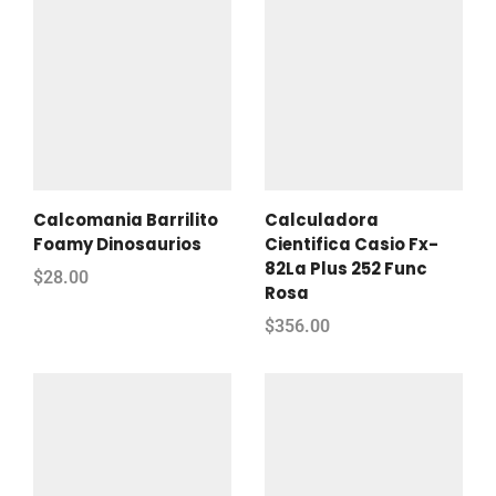
Calcomania Barrilito
Calculadora
Foamy Dinosaurios
Cientifica Casio Fx-
82La Plus 252 Func
$
28.00
Rosa
$
356.00