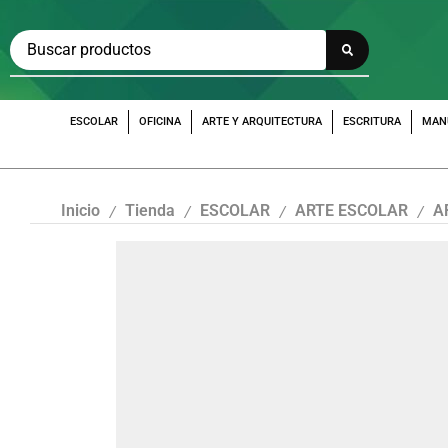
ESCOLAR
OFICINA
ARTE Y ARQUITECTURA
ESCRITURA
MAN
Inicio
Tienda
ESCOLAR
ARTE ESCOLAR
A
/
/
/
/