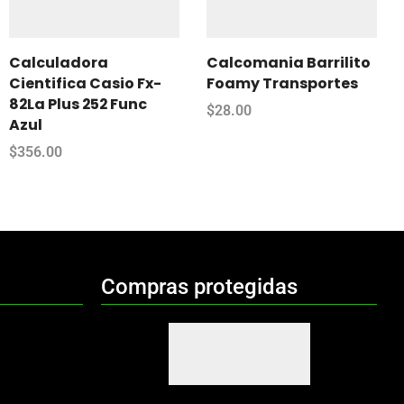
Calculadora
Calcomania Barrilito
Cientifica Casio Fx-
Foamy Transportes
82La Plus 252 Func
$
28.00
Azul
$
356.00
Compras protegidas