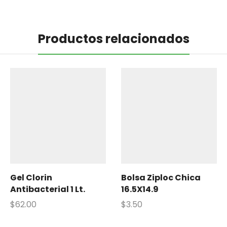
Productos relacionados
Gel Clorin
Bolsa Ziploc Chica
Antibacterial 1 Lt.
16.5X14.9
$
62.00
$
3.50