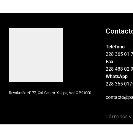
Contact
Teléfono
228 365 01 
Fax
228 488 02 
WhatsApp
228 365 017
Revolución N° 77, Col. Centro, Xalapa, Ver. C.P.91000
contacto@pa
Términos y