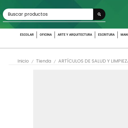
ESCOLAR
OFICINA
ARTE Y ARQUITECTURA
ESCRITURA
MAN
Inicio
Tienda
ARTÍCULOS DE SALUD Y LIMPIEZ
/
/