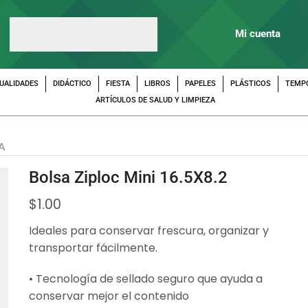
Mi cuenta
UALIDADES
DIDÁCTICO
FIESTA
LIBROS
PAPELES
PLÁSTICOS
TEMP
ARTÍCULOS DE SALUD Y LIMPIEZA
A
Bolsa Ziploc Mini 16.5X8.2
$
1.00
Ideales para conservar frescura, organizar y
transportar fácilmente.
• Tecnología de sellado seguro que ayuda a
conservar mejor el contenido