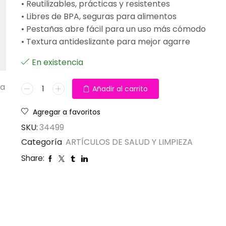
• Reutilizables, prácticas y resistentes
• Libres de BPA, seguras para alimentos
• Pestañas abre fácil para un uso más cómodo
• Textura antideslizante para mejor agarre
En existencia
ta
Añadir al carrito
Agregar a favoritos
SKU:
34499
Categoría
ARTÍCULOS DE SALUD Y LIMPIEZA
Share: