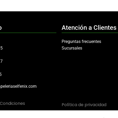
o
Atención a Clientes
Preguntas frecuentes
75
Sucursales
97
5
peleriaselfenix.com
 Condiciones
Política de privacidad