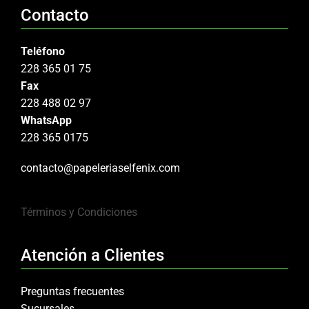
Contacto
Teléfono
228 365 01 75
Fax
228 488 02 97
WhatsApp
228 365 0175
contacto@papeleriaselfenix.com
Términos y Condiciones
Atención a Clientes
Preguntas frecuentes
Sucursales