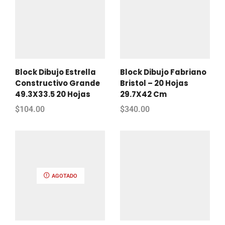
Block Dibujo Estrella
Block Dibujo Fabriano
Constructivo Grande
Bristol – 20 Hojas
49.3X33.5 20 Hojas
29.7X42 Cm
$
104.00
$
340.00
AGOTADO