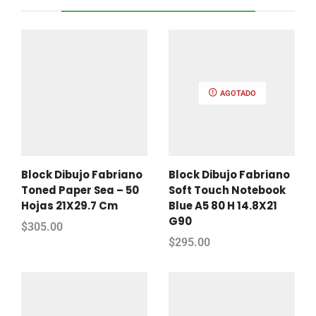
AGOTADO
Block Dibujo Fabriano
Block Dibujo Fabriano
Toned Paper Sea – 50
Soft Touch Notebook
Hojas 21X29.7 Cm
Blue A5 80 H 14.8X21
G90
$
305.00
$
295.00