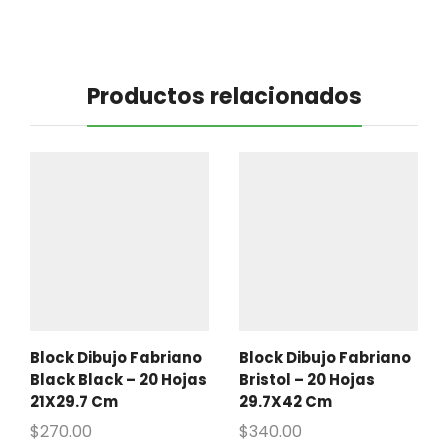
Productos relacionados
Block Dibujo Fabriano
Block Dibujo Fabriano
Black Black – 20 Hojas
Bristol – 20 Hojas
21X29.7 Cm
29.7X42 Cm
$
270.00
$
340.00