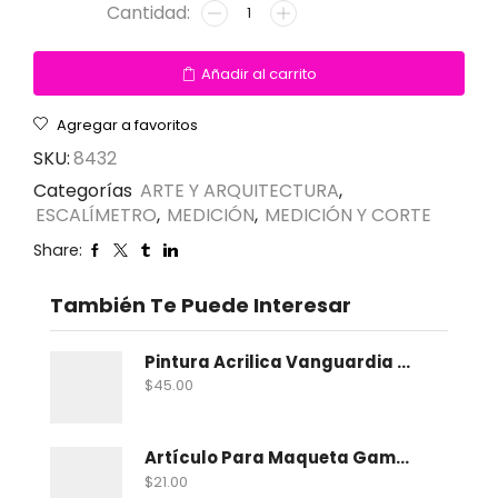
Añadir al carrito
Agregar a favoritos
SKU:
8432
Categorías
ARTE Y ARQUITECTURA
,
ESCALÍMETRO
,
MEDICIÓN
,
MEDICIÓN Y CORTE
Share:
También Te Puede Interesar
Pintura Acrilica Vanguardia Metalica 100 Ml
$
45.00
Artículo Para Maqueta Gama Zoologico Chico
$
21.00