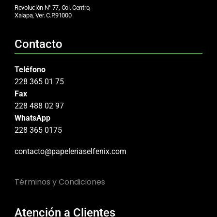
Revolución N° 77, Col. Centro,
Xalapa, Ver. C.P.91000
Contacto
Teléfono
228 365 01 75
Fax
228 488 02 97
WhatsApp
228 365 0175
contacto@papeleriaselfenix.com
Términos y Condiciones
Atención a Clientes