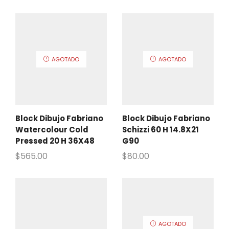
AGOTADO
AGOTADO
Block Dibujo Fabriano
Block Dibujo Fabriano
Watercolour Cold
Schizzi 60 H 14.8X21
Pressed 20 H 36X48
G90
$
565.00
$
80.00
AGOTADO