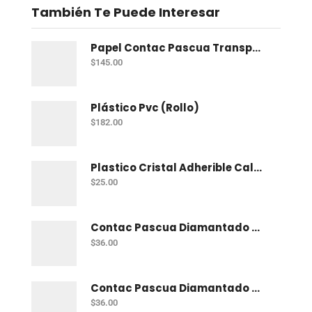
También Te Puede Interesar
Papel Contac Pascua Transparente 45 Cm X 20 Mt
$
145.00
Plástico Pvc (Rollo)
$
182.00
Plastico Cristal Adherible Cal. 4 Mt
$
25.00
Contac Pascua Diamantado 2 Mt Fiusha
$
36.00
Contac Pascua Diamantado 2 Mt Dorado
$
36.00