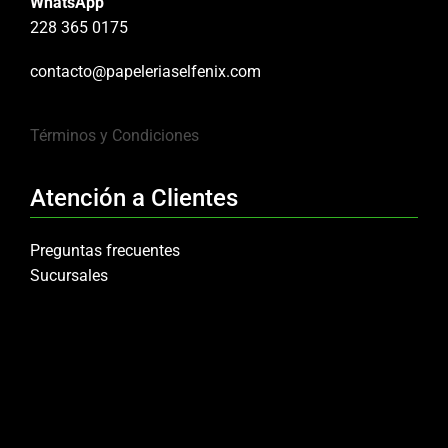
WhatsApp
228 365 0175
contacto@papeleriaselfenix.com
Términos y Condiciones
Atención a Clientes
Preguntas frecuentes
Sucursales