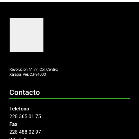
Revolución N° 77, Col. Centro,
Xalapa, Ver. C.P.91000
Contacto
Teléfono
228 365 01 75
Fax
228 488 02 97