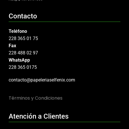
Contacto
Teléfono
228 365 01 75
Fax
228 488 02 97
WhatsApp
228 365 0175
contacto@papeleriaselfenix.com
Términos y Condiciones
Atención a Clientes