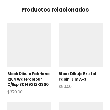
Productos relacionados
Block Dibujo Fabriano
Block Dibujo Bristol
1264 Watercolour
Fabini Jlm A-3
C/Esp 30 H 9X12 G300
$
86.00
$
370.00