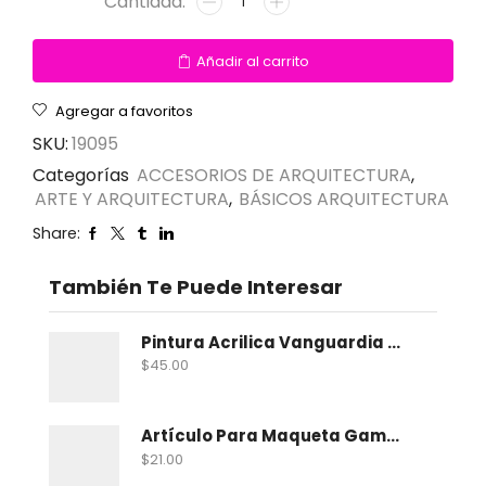
Añadir al carrito
Agregar a favoritos
SKU:
19095
Categorías
ACCESORIOS DE ARQUITECTURA
,
ARTE Y ARQUITECTURA
,
BÁSICOS ARQUITECTURA
Share:
También Te Puede Interesar
Pintura Acrilica Vanguardia Metalica 100 Ml
$
45.00
Artículo Para Maqueta Gama Zoologico Chico
$
21.00