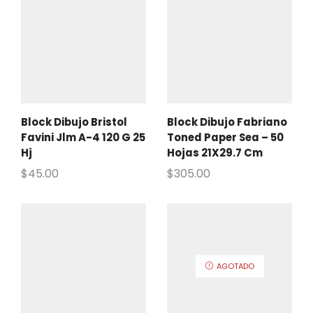
Block Dibujo Bristol
Block Dibujo Fabriano
Favini Jlm A-4 120 G 25
Toned Paper Sea – 50
Hj
Hojas 21X29.7 Cm
$
45.00
$
305.00
AGOTADO