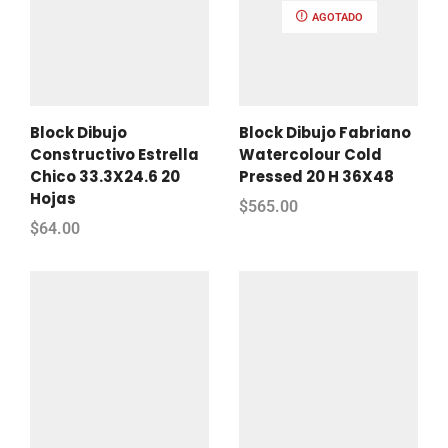
AGOTADO
Block Dibujo
Block Dibujo Fabriano
Constructivo Estrella
Watercolour Cold
Chico 33.3X24.6 20
Pressed 20 H 36X48
Hojas
$
565.00
$
64.00