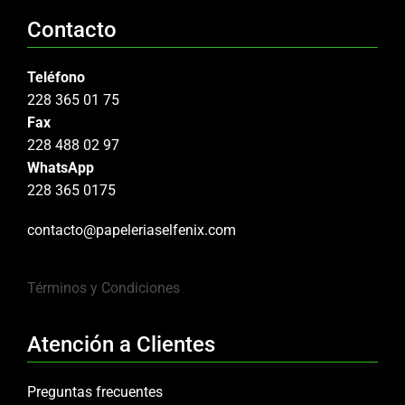
Contacto
Teléfono
228 365 01 75
Fax
228 488 02 97
WhatsApp
228 365 0175
contacto@papeleriaselfenix.com
Términos y Condiciones
Atención a Clientes
Preguntas frecuentes