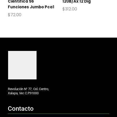
Cientifica 56
120B/Ax 12 Dig
Funciones Jumbo Pca1
$
312.00
$
72.00
Revolución N° 77, Col. Centro,
Xalapa, Ver. C.P.91000
Contacto