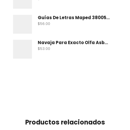
Guías De Letras Maped 38005 No. 5
$
56.00
Navaja Para Exacto Olfa Asbb-10 C/10 Nav
$
53.00
Productos relacionados