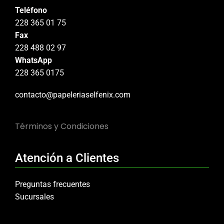
Teléfono
228 365 01 75
Fax
228 488 02 97
WhatsApp
228 365 0175
contacto@papeleriaselfenix.com
Términos y Condiciones
Atención a Clientes
Preguntas frecuentes
Sucursales