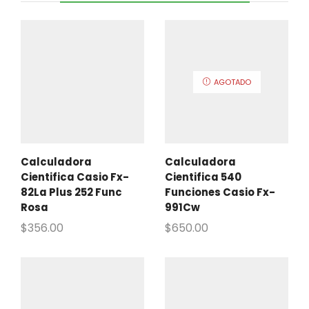
AGOTADO
Calculadora
Calculadora
Cientifica Casio Fx-
Cientifica 540
82La Plus 252 Func
Funciones Casio Fx-
Rosa
991Cw
$
356.00
$
650.00