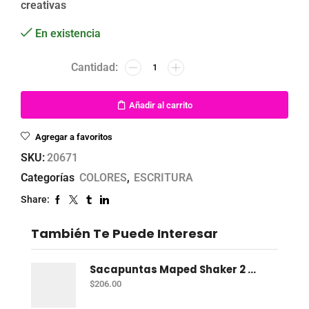
creativas
En existencia
Añadir al carrito
Agregar a favoritos
SKU:
20671
Categorías
COLORES
,
ESCRITURA
Share:
También Te Puede Interesar
Sacapuntas Maped Shaker 2 Orificios - Bote Con 12
$
206.00