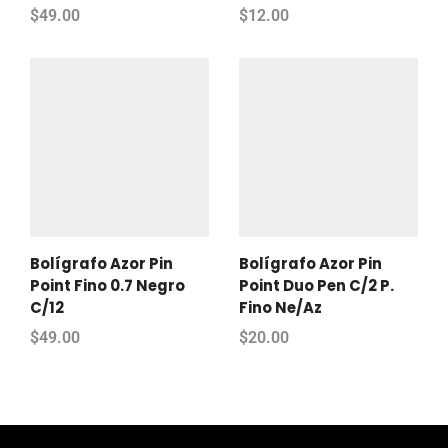
$
49.00
$
12.00
Bolígrafo Azor Pin
Bolígrafo Azor Pin
Point Fino 0.7 Negro
Point Duo Pen C/2 P.
C/12
Fino Ne/Az
$
49.00
$
20.00