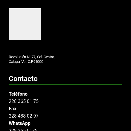
Revolución N° 77, Col. Centro,
Xalapa, Ver. C.P.91000
Contacto
Teléfono
228 365 01 75
Fax
228 488 02 97
WhatsApp
228 365 0175