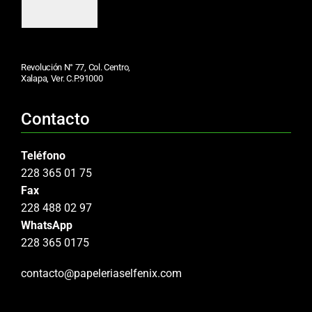
Revolución N° 77, Col. Centro,
Xalapa, Ver. C.P.91000
Contacto
Teléfono
228 365 01 75
Fax
228 488 02 97
WhatsApp
228 365 0175
contacto@papeleriaselfenix.com