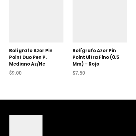
Bolígrafo Azor Pin
Bolígrafo Azor Pin
Point Duo Pen P.
Point Ultra Fino (0.5
Mediano Az/Ne
Mm) – Rojo
$
9.00
$
7.50