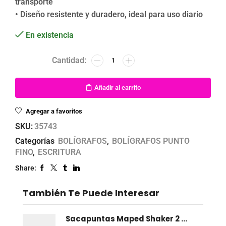
transporte
• Diseño resistente y duradero, ideal para uso diario
En existencia
Añadir al carrito
Agregar a favoritos
SKU:
35743
Categorías
BOLÍGRAFOS
,
BOLÍGRAFOS PUNTO
FINO
,
ESCRITURA
Share:
También Te Puede Interesar
Sacapuntas Maped Shaker 2 Orificios - Bote Con 12