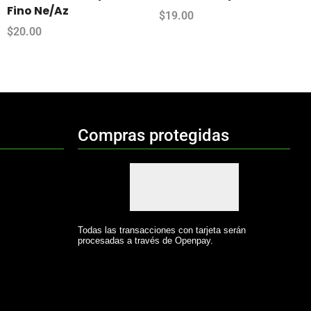
Fino Ne/Az
$
19.00
$
20.00
Compras protegidas
Todas las transacciones con tarjeta serán
procesadas a través de Openpay.