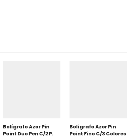
Bolígrafo Azor Pin
Bolígrafo Azor Pin
Point Duo Pen C/2 P.
Point Fino C/3 Colores