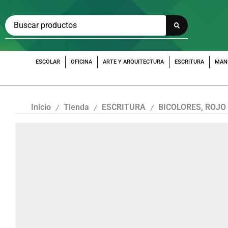
ESCOLAR
OFICINA
ARTE Y ARQUITECTURA
ESCRITURA
MAN
Inicio
Tienda
ESCRITURA
BICOLORES, ROJO
/
/
/